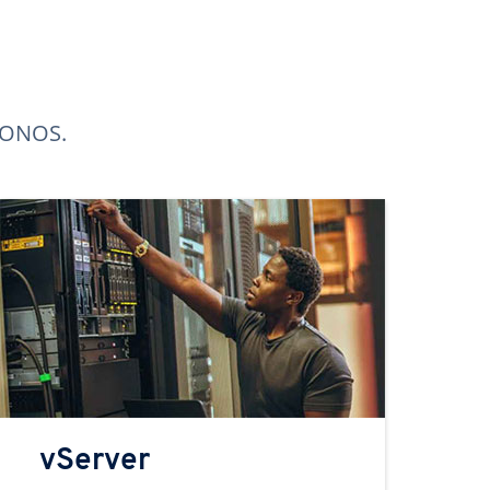
 IONOS.
vServer