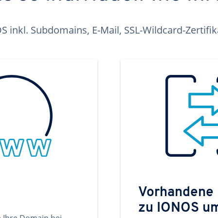
inkl. Subdomains, E-Mail, SSL-Wildcard-Zertifi
Vorhandene
zu IONOS u