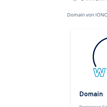
Domain von IONOS 
Domain