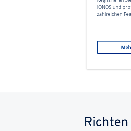
Registrieren Si
IONOS und prof
zahlreichen Fea
Meh
Richten