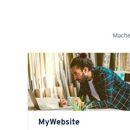
Machen
MyWebsite