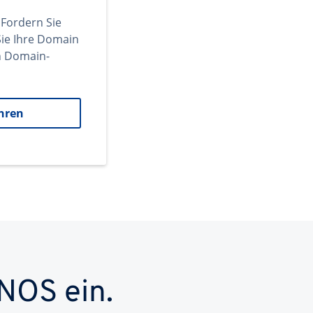
 Fordern Sie
ie Ihre Domain
en Domain-
hren
NOS ein.