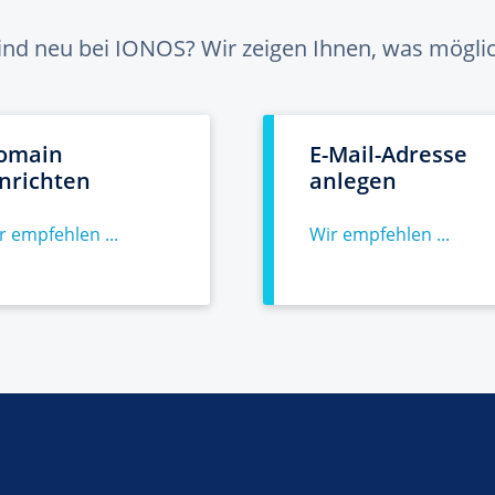
sind neu bei IONOS? Wir zeigen Ihnen, was möglich
omain
E-Mail-Adresse
inrichten
anlegen
r empfehlen ...
Wir empfehlen ...