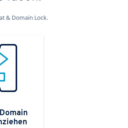
kat & Domain Lock.
 Domain
mziehen