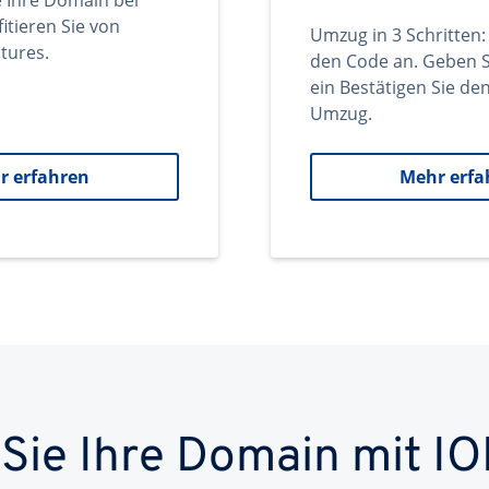
e Ihre Domain bei
itieren Sie von
Umzug in 3 Schritten:
tures.
den Code an. Geben S
ein Bestätigen Sie d
Umzug.
r erfahren
Mehr erfa
 Sie Ihre Domain mit IO