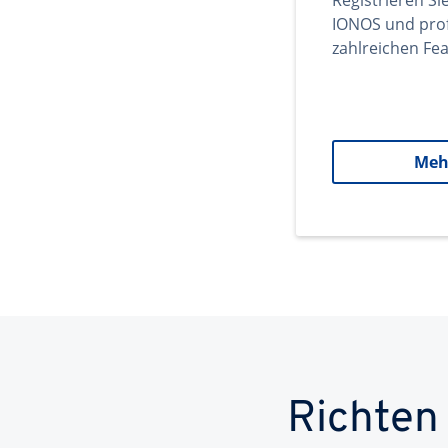
Registrieren Si
IONOS und prof
zahlreichen Fea
Meh
Richten