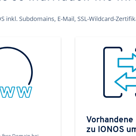
inkl. Subdomains, E-Mail, SSL-Wildcard-Zertifi
Vorhandene
zu IONOS u