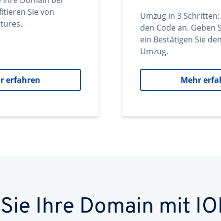
e Ihre Domain bei
itieren Sie von
Umzug in 3 Schritten:
tures.
den Code an. Geben S
ein Bestätigen Sie d
Umzug.
r erfahren
Mehr erfa
 Sie Ihre Domain mit IO