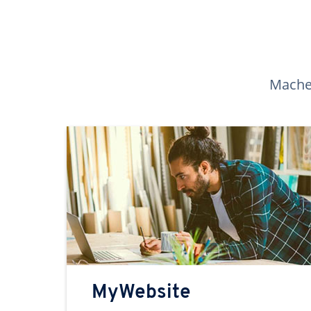
Machen
MyWebsite