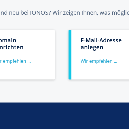
sind neu bei IONOS? Wir zeigen Ihnen, was möglich
omain
E-Mail-Adresse
inrichten
anlegen
r empfehlen ...
Wir empfehlen ...