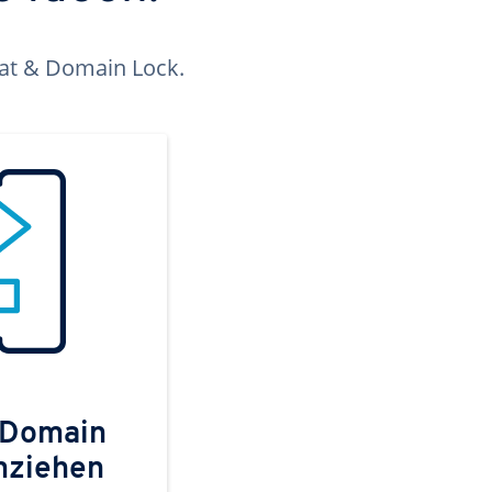
kat & Domain Lock.
 Domain
mziehen