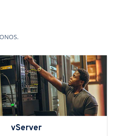
 IONOS.
vServer