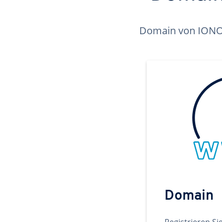
Domain von IONOS 
Domain