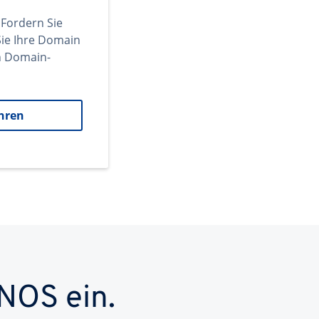
 Fordern Sie
ie Ihre Domain
en Domain-
hren
NOS ein.